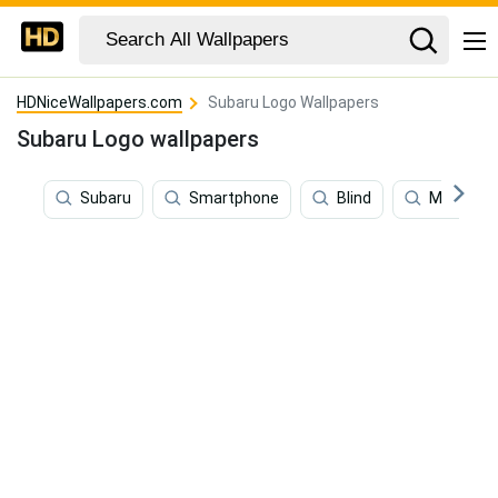
HDNiceWallpapers.com
Subaru Logo Wallpapers
Subaru Logo wallpapers
Subaru
Smartphone
Blind
Marketin